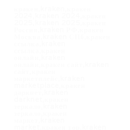
кракен,kraken,кракен
2024,kraken 2024,кракен
2025,kraken 2025,кракен
Россия,kraken РФ,кракен
Москва,kraken СПб,кракен
ссылка,kraken
ссылка,кракен
онлайн,kraken
онлайн,кракен сайт,kraken
сайт,кракен
маркетплейс,kraken
marketplace,кракен
даркнет,kraken
darknet,кракен
зеркало,kraken
зеркало,кракен
маркет,kraken
market,кракен тор,kraken