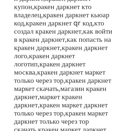
купон,кракен даркнет кто
владелец,кракен даркнет кьюар
код,кракен даркнет qr код,кто
создал кракен даркнет,как войти
в кракен даркнет,как попасть на
кракен даркнет,кракен даркнет
лого,кракен даркнет
логотип,кракен даркнет
москва,кракен даркнет маркет
только через тор,кракен даркнет
маркет скачать,магазин кракен
даркнет,маркет кракен
даркнет,кракен маркет даркнет
только через тор,кракен маркет
даркнет только через тор
скачать,кракен маркет даркнет