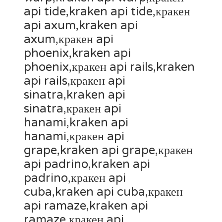
api tide,kraken api tide,кракен
api axum,kraken api
axum,кракен api
phoenix,kraken api
phoenix,кракен api rails,kraken
api rails,кракен api
sinatra,kraken api
sinatra,кракен api
hanami,kraken api
hanami,кракен api
grape,kraken api grape,кракен
api padrino,kraken api
padrino,кракен api
cuba,kraken api cuba,кракен
api ramaze,kraken api
ramaze,кракен api