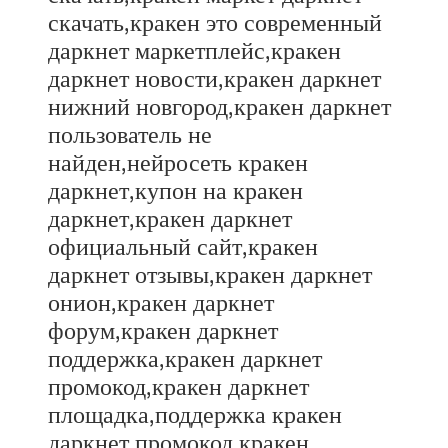
скачать,кракен это современный
даркнет маркетплейс,кракен
даркнет новости,кракен даркнет
нижний новгород,кракен даркнет
пользователь не
найден,нейросеть кракен
даркнет,купон на кракен
даркнет,кракен даркнет
официальный сайт,кракен
даркнет отзывы,кракен даркнет
онион,кракен даркнет
форум,кракен даркнет
поддержка,кракен даркнет
промокод,кракен даркнет
площадка,поддержка кракен
даркнет,промокод кракен