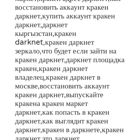
восстановить аккаунт кракен
даркнет,купить аккаунт кракен
даркнет,даркнет
кыргызстан,кракен
darknet,кракен даркнет
зеркало,что будет если зайти на
кракен даркнет,даркнет площадка
кракен,кракен даркнет
владелец,кракен даркнет в
москве,восстановить аккаунт
кракен даркнет,выпускайте
кракена кракен маркет
даркнет,как попасть в кракен
даркнет,как выглядит кракен
даркнет,кракен в даркнете,кракен
даркнет это,даркнет