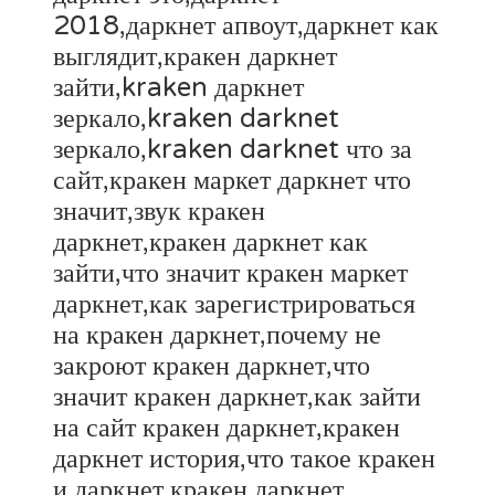
2018,даркнет апвоут,даркнет как
выглядит,кракен даркнет
зайти,kraken даркнет
зеркало,kraken darknet
зеркало,kraken darknet что за
сайт,кракен маркет даркнет что
значит,звук кракен
даркнет,кракен даркнет как
зайти,что значит кракен маркет
даркнет,как зарегистрироваться
на кракен даркнет,почему не
закроют кракен даркнет,что
значит кракен даркнет,как зайти
на сайт кракен даркнет,кракен
даркнет история,что такое кракен
и даркнет,кракен даркнет