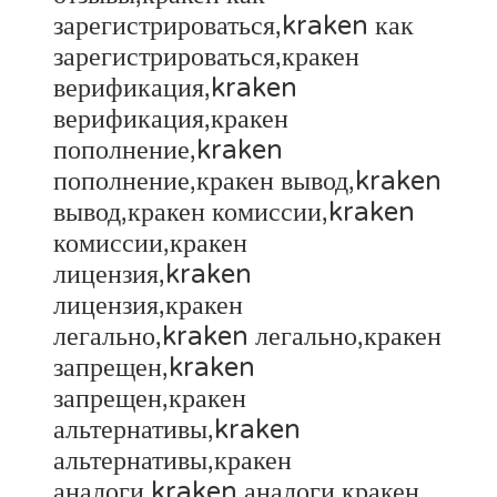
зарегистрироваться,kraken как
зарегистрироваться,кракен
верификация,kraken
верификация,кракен
пополнение,kraken
пополнение,кракен вывод,kraken
вывод,кракен комиссии,kraken
комиссии,кракен
лицензия,kraken
лицензия,кракен
легально,kraken легально,кракен
запрещен,kraken
запрещен,кракен
альтернативы,kraken
альтернативы,кракен
аналоги,kraken аналоги,кракен