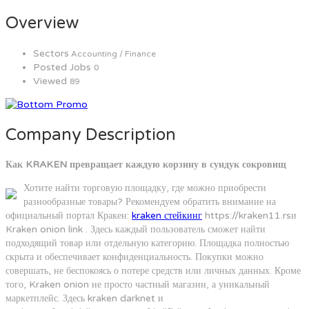
Overview
Sectors
Accounting / Finance
Posted Jobs
0
Viewed
89
Company Description
Как KRAKEN превращает каждую корзину в сундук сокровищ
Хотите найти торговую площадку, где можно приобрести
разнообразные товары? Рекомендуем обратить внимание на
официальный портал Кракен:
kraken стейкинг
https://kraken11.rsи
Kraken onion link . Здесь каждый пользователь сможет найти
подходящий товар или отдельную категорию. Площадка полностью
скрыта и обеспечивает конфиденциальность. Покупки можно
совершать, не беспокоясь о потере средств или личных данных. Кроме
того, Kraken onion не просто частный магазин, а уникальный
маркетплейс. Здесь kraken darknet и