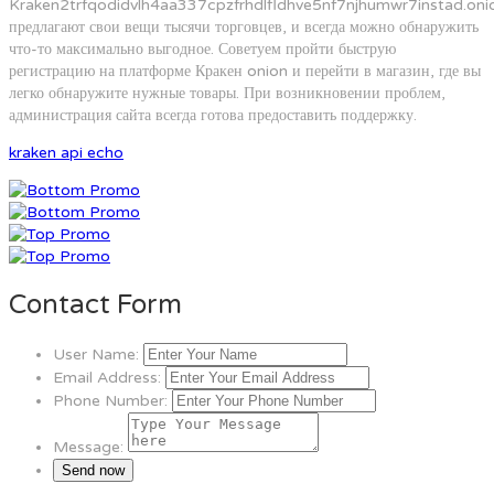
Kraken2trfqodidvlh4aa337cpzfrhdlfldhve5nf7njhumwr7instad.oni
предлагают свои вещи тысячи торговцев, и всегда можно обнаружить
что-то максимально выгодное. Советуем пройти быструю
регистрацию на платформе Кракен onion и перейти в магазин, где вы
легко обнаружите нужные товары. При возникновении проблем,
администрация сайта всегда готова предоставить поддержку.
kraken api echo
Contact Form
User Name:
Email Address:
Phone Number:
Message: