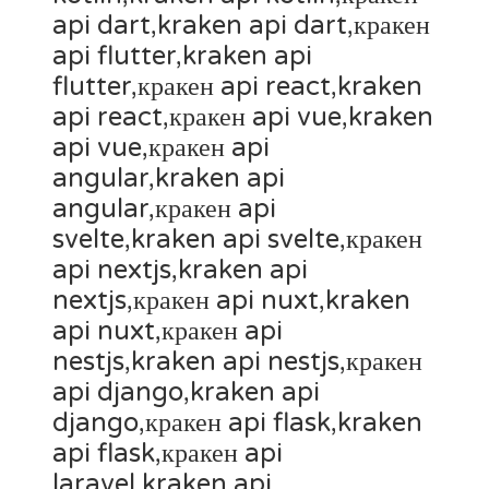
api dart,kraken api dart,кракен
api flutter,kraken api
flutter,кракен api react,kraken
api react,кракен api vue,kraken
api vue,кракен api
angular,kraken api
angular,кракен api
svelte,kraken api svelte,кракен
api nextjs,kraken api
nextjs,кракен api nuxt,kraken
api nuxt,кракен api
nestjs,kraken api nestjs,кракен
api django,kraken api
django,кракен api flask,kraken
api flask,кракен api
laravel,kraken api