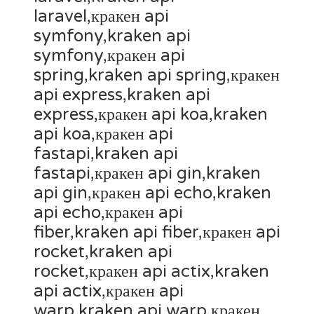
laravel,кракен api
symfony,kraken api
symfony,кракен api
spring,kraken api spring,кракен
api express,kraken api
express,кракен api koa,kraken
api koa,кракен api
fastapi,kraken api
fastapi,кракен api gin,kraken
api gin,кракен api echo,kraken
api echo,кракен api
fiber,kraken api fiber,кракен api
rocket,kraken api
rocket,кракен api actix,kraken
api actix,кракен api
warp,kraken api warp,кракен