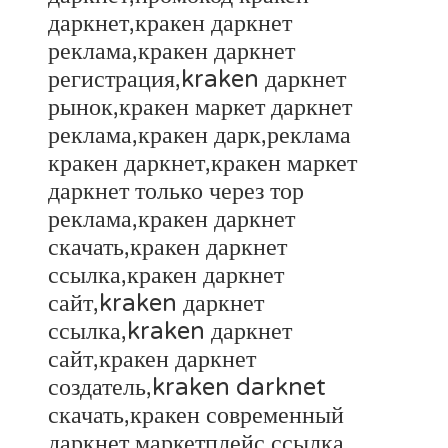
даркнет,кракен даркнет
реклама,кракен даркнет
регистрация,kraken даркнет
рынок,кракен маркет даркнет
реклама,кракен дарк,реклама
кракен даркнет,кракен маркет
даркнет только через тор
реклама,кракен даркнет
скачать,кракен даркнет
ссылка,кракен даркнет
сайт,kraken даркнет
ссылка,kraken даркнет
сайт,кракен даркнет
создатель,kraken darknet
скачать,кракен современный
даркнет маркетплейс,ссылка