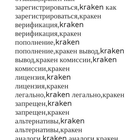
зарегистрироваться,kraken как
зарегистрироваться,кракен
верификация,kraken
верификация,кракен
пополнение,kraken
пополнение,кракен вывод,kraken
вывод,кракен комиссии,kraken
комиссии,кракен
лицензия,kraken
лицензия,кракен
легально,kraken легально,кракен
запрещен,kraken
запрещен,кракен
альтернативы,kraken
альтернативы,кракен
аналоги,kraken аналоги,кракен