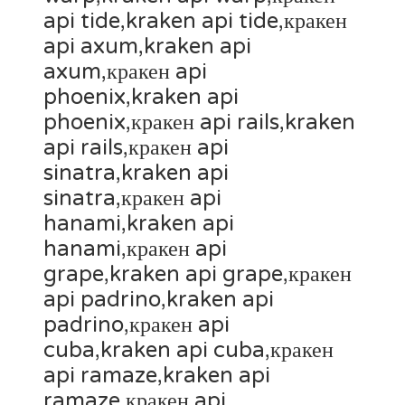
api tide,kraken api tide,кракен
api axum,kraken api
axum,кракен api
phoenix,kraken api
phoenix,кракен api rails,kraken
api rails,кракен api
sinatra,kraken api
sinatra,кракен api
hanami,kraken api
hanami,кракен api
grape,kraken api grape,кракен
api padrino,kraken api
padrino,кракен api
cuba,kraken api cuba,кракен
api ramaze,kraken api
ramaze,кракен api