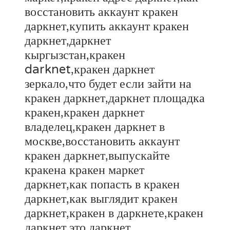
восстановить аккаунт кракен
даркнет,купить аккаунт кракен
даркнет,даркнет
кыргызстан,кракен
darknet,кракен даркнет
зеркало,что будет если зайти на
кракен даркнет,даркнет площадка
кракен,кракен даркнет
владелец,кракен даркнет в
москве,восстановить аккаунт
кракен даркнет,выпускайте
кракена кракен маркет
даркнет,как попасть в кракен
даркнет,как выглядит кракен
даркнет,кракен в даркнете,кракен
даркнет это,даркнет