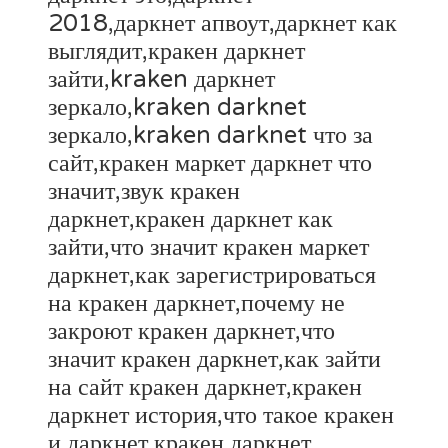
2018,даркнет апвоут,даркнет как
выглядит,кракен даркнет
зайти,kraken даркнет
зеркало,kraken darknet
зеркало,kraken darknet что за
сайт,кракен маркет даркнет что
значит,звук кракен
даркнет,кракен даркнет как
зайти,что значит кракен маркет
даркнет,как зарегистрироваться
на кракен даркнет,почему не
закроют кракен даркнет,что
значит кракен даркнет,как зайти
на сайт кракен даркнет,кракен
даркнет история,что такое кракен
и даркнет,кракен даркнет