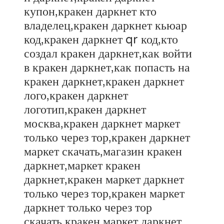
купон,кракен даркнет кто
владелец,кракен даркнет кьюар
код,кракен даркнет qr код,кто
создал кракен даркнет,как войти
в кракен даркнет,как попасть на
кракен даркнет,кракен даркнет
лого,кракен даркнет
логотип,кракен даркнет
москва,кракен даркнет маркет
только через тор,кракен даркнет
маркет скачать,магазин кракен
даркнет,маркет кракен
даркнет,кракен маркет даркнет
только через тор,кракен маркет
даркнет только через тор
скачать,кракен маркет даркнет