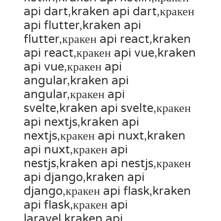
api dart,kraken api dart,кракен
api flutter,kraken api
flutter,кракен api react,kraken
api react,кракен api vue,kraken
api vue,кракен api
angular,kraken api
angular,кракен api
svelte,kraken api svelte,кракен
api nextjs,kraken api
nextjs,кракен api nuxt,kraken
api nuxt,кракен api
nestjs,kraken api nestjs,кракен
api django,kraken api
django,кракен api flask,kraken
api flask,кракен api
laravel,kraken api