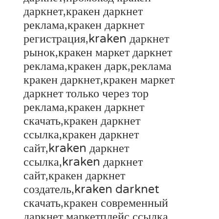
даркнет,кракен даркнет
реклама,кракен даркнет
регистрация,kraken даркнет
рынок,кракен маркет даркнет
реклама,кракен дарк,реклама
кракен даркнет,кракен маркет
даркнет только через тор
реклама,кракен даркнет
скачать,кракен даркнет
ссылка,кракен даркнет
сайт,kraken даркнет
ссылка,kraken даркнет
сайт,кракен даркнет
создатель,kraken darknet
скачать,кракен современный
даркнет маркетплейс,ссылка