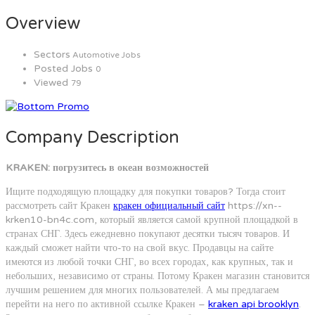
Overview
Sectors
Automotive Jobs
Posted Jobs
0
Viewed
79
Company Description
KRAKEN: погрузитесь в океан возможностей
Ищите подходящую площадку для покупки товаров? Тогда стоит
рассмотреть сайт Кракен
кракен официальный сайт
https://xn--
krken10-bn4c.com, который является самой крупной площадкой в
странах СНГ. Здесь ежедневно покупают десятки тысяч товаров. И
каждый сможет найти что-то на свой вкус. Продавцы на сайте
имеются из любой точки СНГ, во всех городах, как крупных, так и
небольших, независимо от страны. Потому Кракен магазин становится
лучшим решением для многих пользователей. А мы предлагаем
перейти на него по активной ссылке Кракен –
kraken api brooklyn
.