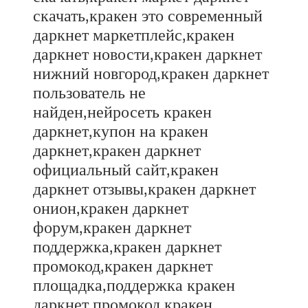
скачать,кракен это современный
даркнет маркетплейс,кракен
даркнет новости,кракен даркнет
нижний новгород,кракен даркнет
пользователь не
найден,нейросеть кракен
даркнет,купон на кракен
даркнет,кракен даркнет
официальный сайт,кракен
даркнет отзывы,кракен даркнет
онион,кракен даркнет
форум,кракен даркнет
поддержка,кракен даркнет
промокод,кракен даркнет
площадка,поддержка кракен
даркнет,промокод кракен