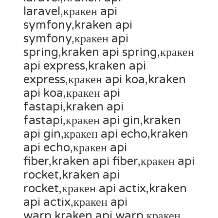
laravel,кракен api
symfony,kraken api
symfony,кракен api
spring,kraken api spring,кракен
api express,kraken api
express,кракен api koa,kraken
api koa,кракен api
fastapi,kraken api
fastapi,кракен api gin,kraken
api gin,кракен api echo,kraken
api echo,кракен api
fiber,kraken api fiber,кракен api
rocket,kraken api
rocket,кракен api actix,kraken
api actix,кракен api
warp,kraken api warp,кракен