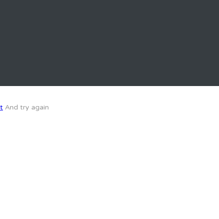
t
And try again