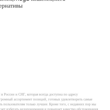
тернативы
в России и СНГ, которая всегда доступна по адресу
огромный ассортимент позиций, готовых удовлетворить самые
ь пользователям только лучшее. Кроме того, с недавних пор мы
гает избегать недопонимания и повышает качество обслуживания.