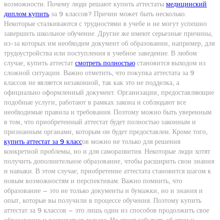
возможности. Почему люди решают купить аттестаты
медицинский
диплом купить
за 9 классов? Причин может быть несколько.
Некоторые сталкиваются с трудностями в учебе и не могут успешно
завершить школьное обучение. Другие же имеют серьезные причины,
из-за которых им необходим документ об образовании, например, для
трудоустройства или поступления в учебное заведение. В любом
случае, купить аттестат
смотреть полностью
становится выходом из
сложной ситуации. Важно отметить, что покупка аттестата за 9
классов не является незаконной, так как это не подделка, а
официально оформленный документ. Организации, предоставляющие
подобные услуги, работают в рамках закона и соблюдают все
необходимые правила и требования. Поэтому можно быть уверенным
в том, что приобретенный аттестат будет полностью законным и
признанным органами, которым он будет предоставлен. Кроме того,
купить аттестат за 9 класс
ов можно не только для решения
конкретной проблемы, но и для саморазвития. Некоторые люди хотят
получить дополнительное образование, чтобы расширить свои знания
и навыки. В этом случае, приобретение аттестата становится шагом к
новым возможностям и перспективам. Важно помнить, что
образование – это не только документы и бумажки, но и знания и
опыт, которые вы получили в процессе обучения. Поэтому купить
аттестат за 9 классов – это лишь один из способов продолжить свое