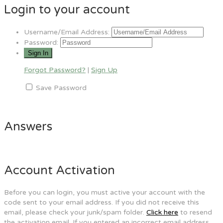
Login to your account
Username/Email Address:
Password:
Forgot Password?
|
Sign Up
Save Password
Answers
Account Activation
Before you can login, you must active your account with the
code sent to your email address. If you did not receive this
email, please check your junk/spam folder.
Click here
to resend
the activation email. If you entered an incorrect email address,