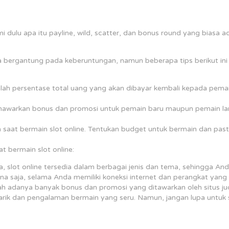
ulu apa itu payline, wild, scatter, dan bonus round yang biasa ada
a bergantung pada keberuntungan, namun beberapa tips berikut i
alah persentase total uang yang akan dibayar kembali kepada pemai
menawarkan bonus dan promosi untuk pemain baru maupun pemain l
saat bermain slot online. Tentukan budget untuk bermain dan pasti
 bermain slot online:
 slot online tersedia dalam berbagai jenis dan tema, sehingga And
na saja, selama Anda memiliki koneksi internet dan perangkat yang
ah adanya banyak bonus dan promosi yang ditawarkan oleh situs jud
k dan pengalaman bermain yang seru. Namun, jangan lupa untuk s