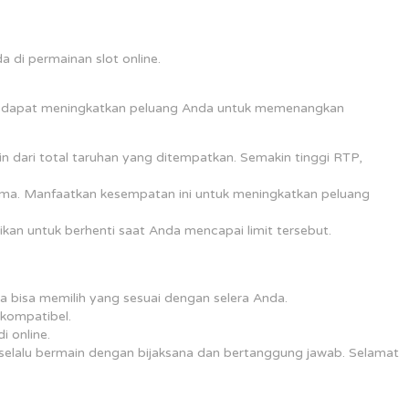
 di permainan slot online.
ni dapat meningkatkan peluang Anda untuk memenangkan
n dari total taruhan yang ditempatkan. Semakin tinggi RTP,
ama. Manfaatkan kesempatan ini untuk meningkatkan peluang
kan untuk berhenti saat Anda mencapai limit tersebut.
a bisa memilih yang sesuai dengan selera Anda.
 kompatibel.
i online.
elalu bermain dengan bijaksana dan bertanggung jawab. Selamat