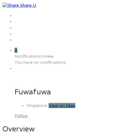
Home
Jobs
Employers
Candidate
MW Training
0
Notifications
new
0
You have no notifications.
Fuwafuwa
Singapore
View on Map
Follow
Overview