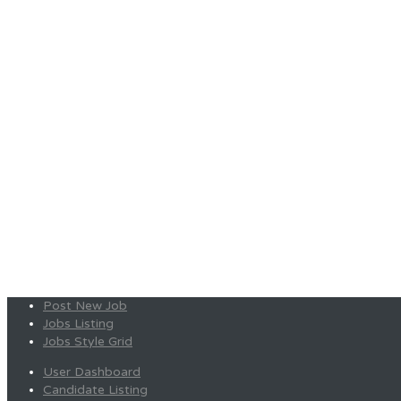
Post New Job
Jobs Listing
Jobs Style Grid
User Dashboard
Candidate Listing