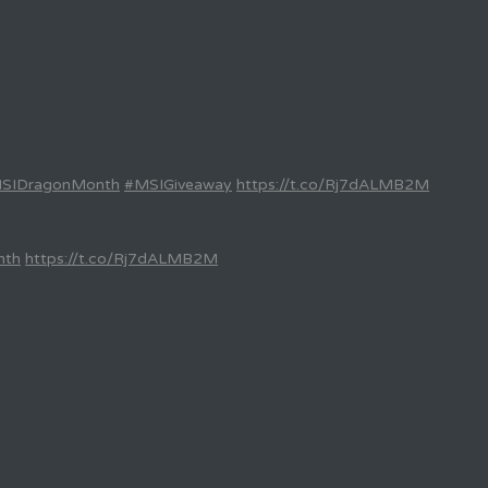
SIDragonMonth
#MSIGiveaway
https://t.co/Rj7dALMB2M
nth
https://t.co/Rj7dALMB2M