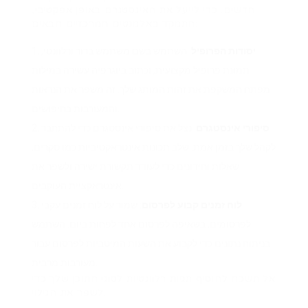
חדשים. כדי לייעל את האינסטגרם באופן אפקטיבי,
התמקד באלמנטים המרכזיים הבאים:
יסודות הפרופיל
: השתמש בשם משתמש ברור ורלוונטי,
תמונת פרופיל מקצועית, וכתוב ביוגרפיה עשירה במילות
מפתח המשקפת את זהות המותג שלך. זה משפר את הנראות
והמעורבות בחיפושים.
סיפורי אינסטגרם
: נצל את סיפורי אינסטגרם כדי להתחבר
לקהל שלך בזמן אמת. שלב תכונות אינטראקטיביות כמו סקרים,
שאלות וחידונים כדי לעודד תקשורת ישירה ולשפר את
אינטראקציית העוקבים.
לוח זמנים קבוע לפרסום
: שמור על לוח זמנים עקבי
לפרסומים, בשאיפה לפרסום אחד לפחות ביום. השתמש
בניתוח נתונים כדי לקבוע את השעות המיטביות לפרסום עבור
מעורבות מרבית.
אל תשכח להוסיף תגיות רלוונטיות לסוגי התוכן שלך כדי
לשפר את הגילוי.