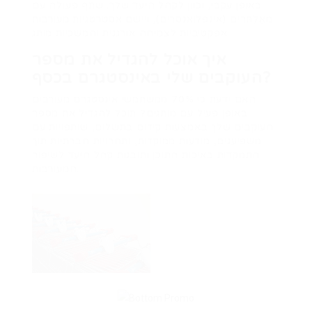
באופן עקבי, וכוון לקהל היעד שלך. שתף פעולה עם
מאַלְתְּרִים (אינפלואנסרים), ויישם אסטרטגיות מעורבות
אפקטיביות לצמיחה אורגנית והמשכיות מותג.
איך אוכל להגדיל את מספר
העוקבים שלי באינסטגרם בכסף?
האם ידעת כי 70% ממשתמשי אינסטגרם מעורבים
באופן פעיל עם מותגים? תוכל להגדיל את מספר
העוקבים שלך באמצעות קידום בתשלום, שותפויות עם
משפיענים, מודעות ממוקדות, ותחרויות חברתיות תוך
התמקדות באיכות התוכן ותובנות קהל היעד לשיפור
המעורבות.