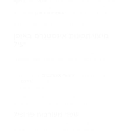
על פורמטים שונים של תוכן וכיתובים
בדיקת A/B
יישום
יכול לחשוף אילו גישות מייצרות שיעורי מעורבות גבוהים
יותר. תובנה זו מובילה ל
אסטרטגיות תוכן
אפקטיביות
יותר, ומאפשרת לכם להסתגל ולהתפתח בהתבסס על
מה שעובד הכי טוב עבור הקהל שלכם.
מיצוי תכונות אינסטגרם באופן
יעיל
כדי להגדיל את ההצלחה שלך באינסטגרם, עליך לייעל
את מעורבות הפרופיל שלך ולנצל באופן אפקטיבי
תכונות מרכזיות.
התחל להשתמש ב
סיפורי אינסטגרם
ובהבהרות כדי
להציג תוכן חיוני, תוך שימוש אסטרטגי ב
ריילס
כדי
למשוך תשומת לב.
פעולות אלו יכולות לשפר במידה רבה את הנראות שלך
והאינטראקציה עם עוקבים פוטנציאליים.
שפר מעורבות פרופיל
פרופיל אינסטגרם מותאם היטב יכול לשדרג במידה
ניכרת את רמות המעורבות שלך ולמשוך עוקבים