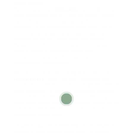
Uang Terbaik
Keistimewaan dari
slot gacor
maxwin berlokasi
pada algoritma dan RTP slot tertinggi. Dengan
live RTP hari ini tertinggi, web judi slot ini
memberi Anda kesempatan lebih besar untuk
meraih kemenangan besar dalam tiap-tiap
putaran. Selain itu, Joker Slot juga familiar
dengan fitur-fitur bonus yang menyenangkan,
seperti cuma-cuma spins, wilds, dan
multipliers, yang kian meningkatkan
kesempatan kemenangan.
Fitur Bonus Game dan Jackpot Progresif yang
tersedia pada
Joker Slot kian meningkatkan
kesempatan pemain untuk mendapatkan hadiah
yang melimpah. Anda bisa menikmati berjenis-
jenis permainan dengan tingkat kemenangan
yang lebih tinggi, serta mempunyai kesempatan
untuk mendapatkan jackpot besar yang bisa
mengubah hidup Anda.
Jangan tunggu lebih lama lagi untuk bergabung
dengan jutaan pemain yang sudah menikmati