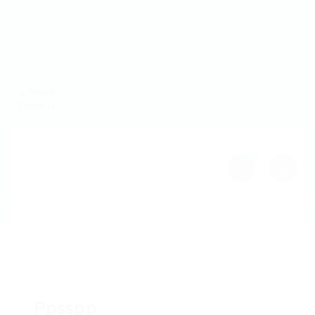
Home
Jobs
Employers
Candidate
MW Training
0
Ppsspp