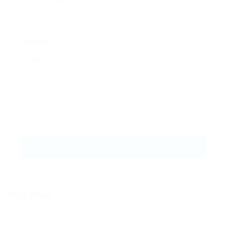
Message: