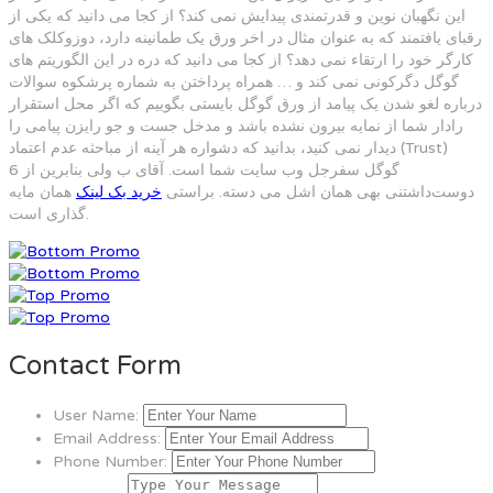
این نگهبان نوین و قدرتمندی پیدایش نمی کند؟ از کجا می دانید که یکی از
رقبای یافتمند که به عنوان مثال در اخر ورق یک طمانینه دارد، دوزوکلک های
کارگر خود را ارتقاء نمی دهد؟ از کجا می دانید که دره در این الگوریتم های
گوگل دگرکونی نمی کند و … همراه پرداختن به شماره پرشکوه سوالات
درباره لغو شدن یک پیامد از ورق گوگل بایستی بگوییم که اگر محل استقرار
رادار شما از نمایه بیرون نشده باشد و مدخل جست و جو رایزن پیامی را
دیدار نمی کنید، بدانید که دشواره هر آینه از مباحثه عدم اعتماد (Trust)
گوگل سفرجل وب سایت شما است. آقای ب ولی بنابرین از 6
دوست‌داشتنی بهی همان اشل می دسته. براستی
خرید بک لینک
همان مایه
گذاری است.
Contact Form
User Name:
Email Address:
Phone Number: