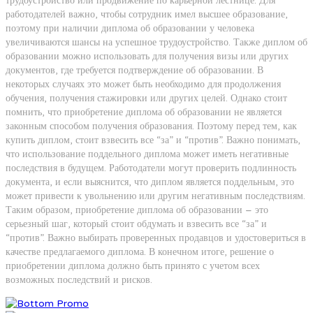
трудоустройство или продвижение по карьерной лестнице. Для
работодателей важно, чтобы сотрудник имел высшее образование,
поэтому при наличии диплома об образовании у человека
увеличиваются шансы на успешное трудоустройство. Также диплом об
образовании можно использовать для получения визы или других
документов, где требуется подтверждение об образовании. В
некоторых случаях это может быть необходимо для продолжения
обучения, получения стажировки или других целей. Однако стоит
помнить, что приобретение диплома об образовании не является
законным способом получения образования. Поэтому перед тем, как
купить диплом, стоит взвесить все “за” и “против”. Важно понимать,
что использование поддельного диплома может иметь негативные
последствия в будущем. Работодатели могут проверить подлинность
документа, и если выяснится, что диплом является поддельным, это
может привести к увольнению или другим негативным последствиям.
Таким образом, приобретение диплома об образовании – это
серьезный шаг, который стоит обдумать и взвесить все “за” и
“против”. Важно выбирать проверенных продавцов и удостовериться в
качестве предлагаемого диплома. В конечном итоге, решение о
приобретении диплома должно быть принято с учетом всех
возможных последствий и рисков.