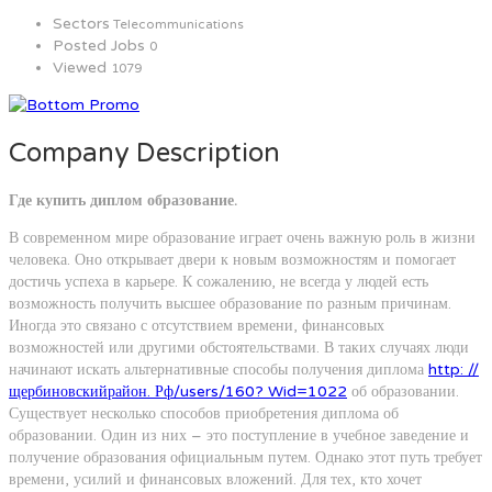
Sectors
Telecommunications
Posted Jobs
0
Viewed
1079
Company Description
Где купить диплом образование.
В современном мире образование играет очень важную роль в жизни
человека. Оно открывает двери к новым возможностям и помогает
достичь успеха в карьере. К сожалению, не всегда у людей есть
возможность получить высшее образование по разным причинам.
Иногда это связано с отсутствием времени, финансовых
возможностей или другими обстоятельствами. В таких случаях люди
начинают искать альтернативные способы получения диплома
http: //
щербиновскийрайон. Рф/users/160? Wid=1022
об образовании.
Существует несколько способов приобретения диплома об
образовании. Один из них – это поступление в учебное заведение и
получение образования официальным путем. Однако этот путь требует
времени, усилий и финансовых вложений. Для тех, кто хочет